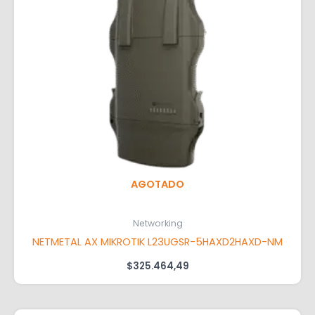
AGOTADO
Networking
NETMETAL AX MIKROTIK L23UGSR-5HAXD2HAXD-NM
$
325.464,49