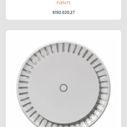
FUENTE
$
192.020,27