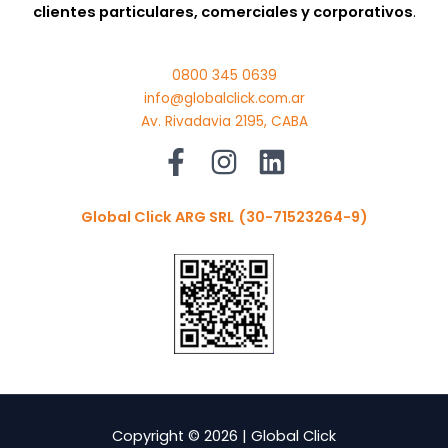
clientes particulares, comerciales y corporativos
.
0800 345 0639
info@globalclick.com.ar
Av. Rivadavia 2195, CABA
Global Click ARG SRL
(30-71523264-9)
Copyright © 2026 | Global Click