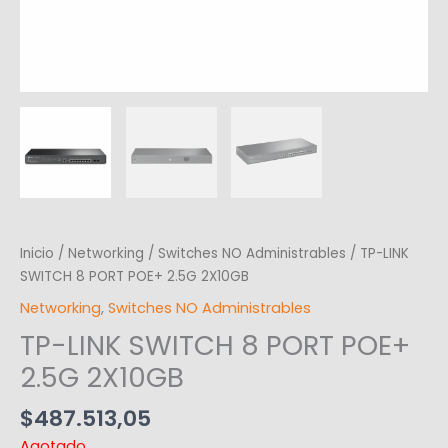
Inicio
/
Networking
/
Switches NO Administrables
/ TP-LINK
SWITCH 8 PORT POE+ 2.5G 2X10GB
Networking
,
Switches NO Administrables
TP-LINK SWITCH 8 PORT POE+
2.5G 2X10GB
$
487.513,05
Agotado