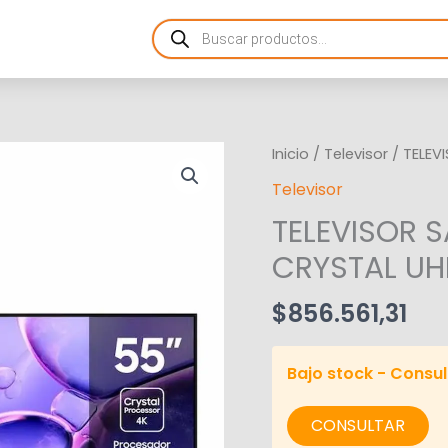
Products
search
Inicio
/
Televisor
/ TELEV
Televisor
TELEVISOR 
CRYSTAL UH
$
856.561,31
Bajo stock - Consul
CONSULTAR