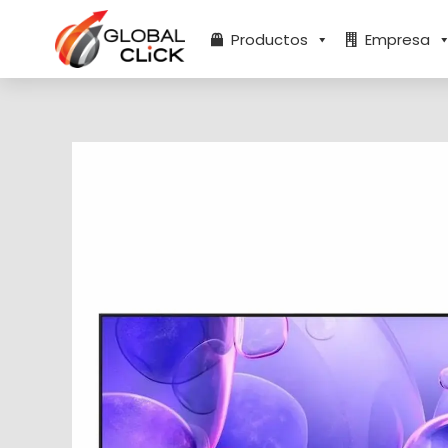
Ir
al
Productos
Empresa
contenido