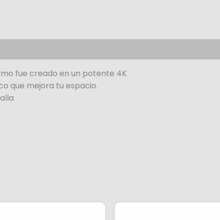
como fue creado en un potente 4K
co que mejora tu espacio.
alla