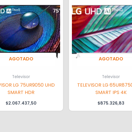
AGOTADO
AGOTADO
Televisor
Televisor
VISOR LG 75UR9050 UHD
TELEVISOR LG 65UR875
SMART HDR
SMART IPS 4K
$
2.067.437,50
$
875.326,83