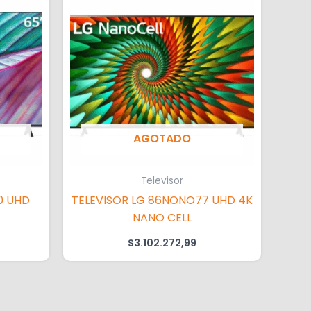
AGOTADO
Televisor
0 UHD
TELEVISOR LG 86NONO77 UHD 4K
NANO CELL
$
3.102.272,99