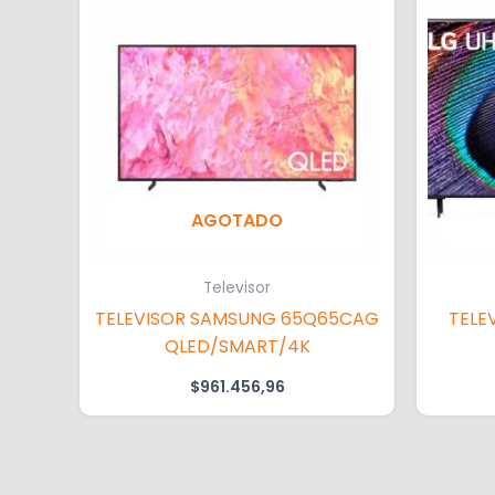
AGOTADO
Televisor
TELEVISOR SAMSUNG 65Q65CAG
TELE
QLED/SMART/4K
$
961.456,96