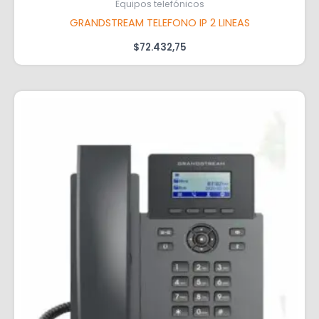
Equipos telefónicos
GRANDSTREAM TELEFONO IP 2 LINEAS
$
72.432,75