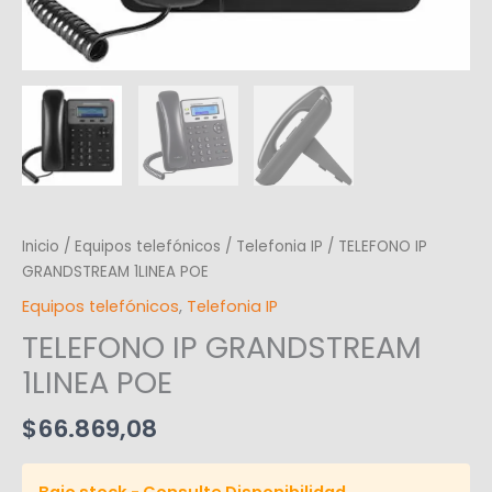
Inicio
/
Equipos telefónicos
/
Telefonia IP
/ TELEFONO IP
GRANDSTREAM 1LINEA POE
Equipos telefónicos
,
Telefonia IP
TELEFONO IP GRANDSTREAM
1LINEA POE
$
66.869,08
Bajo stock - Consulte Disponibilidad