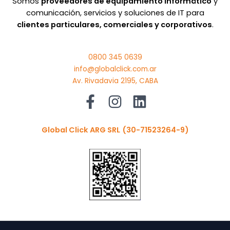
Somos
proveedores de equipamiento informático
y
comunicación, servicios y soluciones de IT para
clientes particulares, comerciales y corporativos
.
0800 345 0639
info@globalclick.com.ar
Av. Rivadavia 2195, CABA
Global Click ARG SRL
(30-71523264-9)