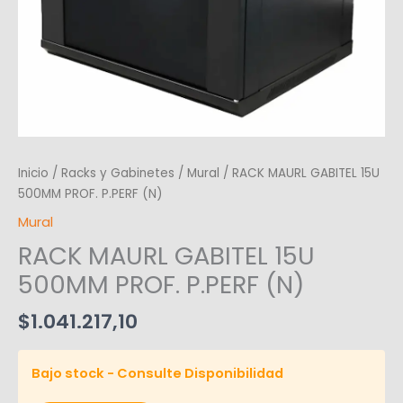
Inicio
/
Racks y Gabinetes
/
Mural
/ RACK MAURL GABITEL 15U
500MM PROF. P.PERF (N)
Mural
RACK MAURL GABITEL 15U
500MM PROF. P.PERF (N)
$
1.041.217,10
Bajo stock - Consulte Disponibilidad