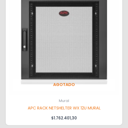
AGOTADO
Mural
APC RACK NETSHELTER WX 12U MURAL
$
1.762.401,30