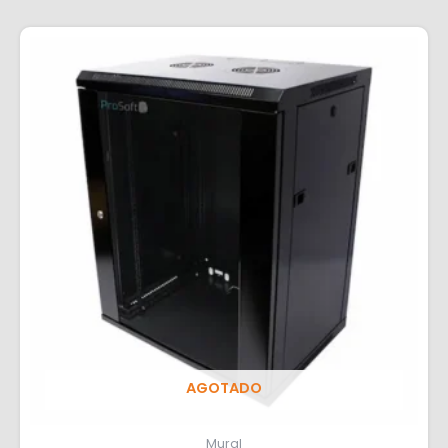
AGOTADO
Mural