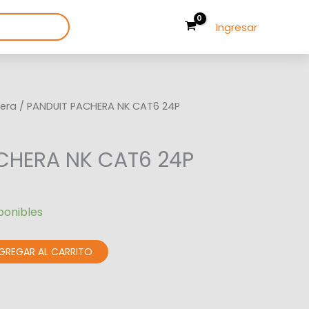
Ingresar
era
/ PANDUIT PACHERA NK CAT6 24P
CHERA NK CAT6 24P
ponibles
GREGAR AL CARRITO