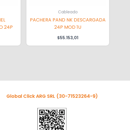
Cableado
EL
PACHERA PAND NK DESCARGADA
O 24P
24P MOD 1U
$
55.153,01
Global Click ARG SRL
(30-71523264-9)