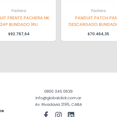
Pachera
Pachera
UIT FRENTE PACHERA NK
PANDUIT PATCH PAN
24P BLINDADO 1RU
DESCARGADO BLINDAD
$
92.787,64
$
70.464,35
0800 345 0639
info@globalclick.com.ar
Av. Rivadavia 2195, CABA
co