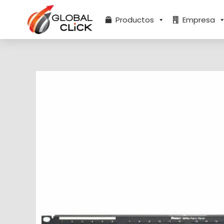
Ir
al
Productos
Empresa
contenido