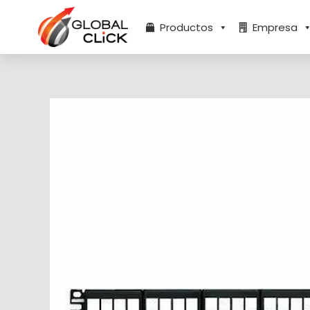
Ir
al
Productos
Empresa
contenido