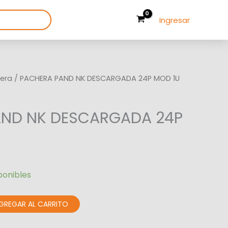
Ingresar
era
/ PACHERA PAND NK DESCARGADA 24P MOD 1U
AND NK DESCARGADA 24P
ponibles
GREGAR AL CARRITO