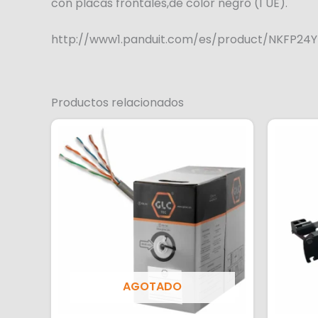
con placas frontales,de color negro (1 UE).
http://www1.panduit.com/es/product/NKFP24Y
Productos relacionados
AGOTADO