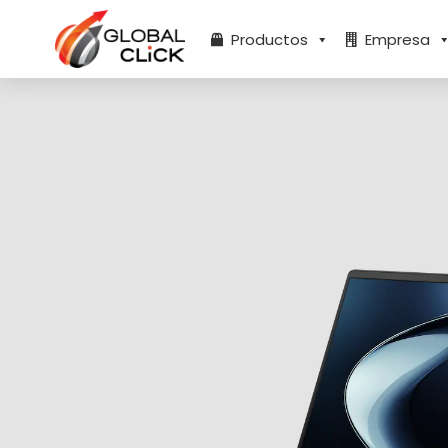
Ir
al
Productos
Empresa
contenido