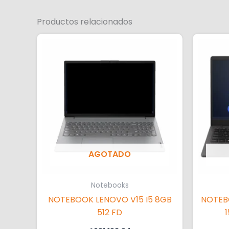
Productos relacionados
AGOTADO
Notebooks
NOTEBOOK LENOVO V15 I5 8GB
NOTEB
512 FD