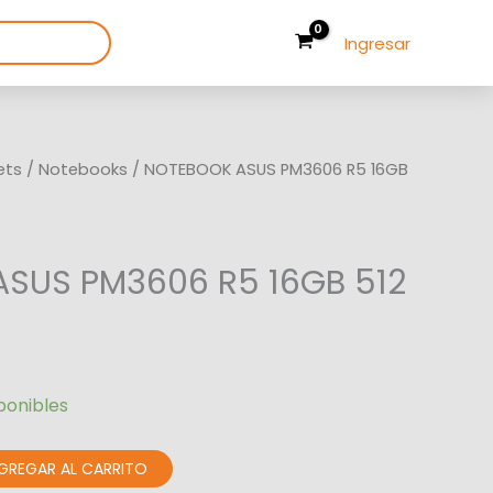
Ingresar
ets
/
Notebooks
/ NOTEBOOK ASUS PM3606 R5 16GB
SUS PM3606 R5 16GB 512
ponibles
GREGAR AL CARRITO