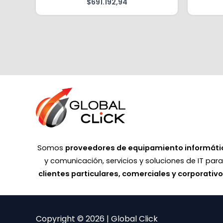
$
691.192,94
Somos
proveedores de equipamiento informáti
y comunicación, servicios y soluciones de IT par
clientes particulares, comerciales y corporativ
Copyright © 2026 | Global Click