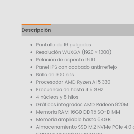
Descripción
Pantalla de 16 pulgadas
Resolución WUXGA (1920 × 1200)
Relación de aspecto 16:10
Panel IPS con acabado antirreflejo
Brillo de 300 nits
Procesador AMD Ryzen AI 5 330
Frecuencia de hasta 4.5 GHz
4 núcleos y 8 hilos
Gráficos integrados AMD Radeon 820M
Memoria RAM: 16GB DDR5 SO-DIMM
Memoria ampliable hasta 64GB
Almacenamiento SSD M.2 NVMe PCIe 4.0 