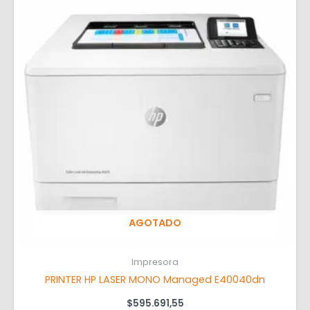
AGOTADO
Impresora
PRINTER HP LASER MONO Managed E40040dn
$
595.691,55