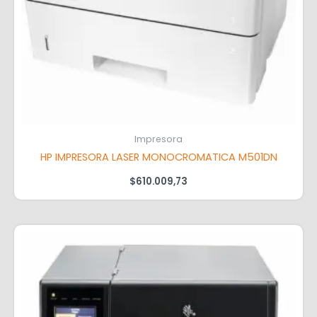
Impresora
HP IMPRESORA LASER MONOCROMATICA M501DN
$
610.009,73