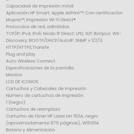
Capacidad de impresión móvil
Aplicación HP Smart; Apple AirPrint™; Con certificación
Mopria™; Impresión Wi-Fi Direct®
Protocolos de red, admitidos
TCP/IP; IPv4; IPv6; Modo IP Direct; LPD; SLP; Bonjour; WS-
Discovery; BOOTP/DHCP/AutoIP; SNMP v 1/2/3;
HTTP/HTTPS;Transfe
Plug and play
Auto Wireless Connect
Especificaciones de la pantalla
Monitor
LCD DE ICONOS
Cartuchos y Cabezales de Impresión
Número de cartuchos de impresión
1 (negro)
Cartuchos de reemplazo
Cartucho de tóner HP LaserJet 150A, negro
(aproximadamente 975 páginas), W1500A
Bateria y Alimentación