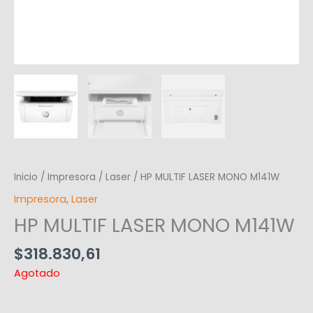
Inicio
/
Impresora
/
Laser
/ HP MULTIF LASER MONO M141W
Impresora
,
Laser
HP MULTIF LASER MONO M141W
$
318.830,61
Agotado