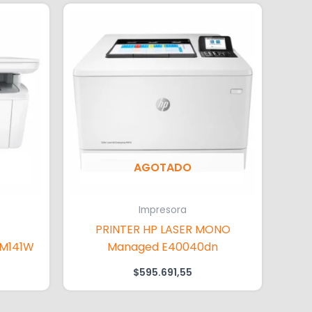
AGOTADO
Impresora
PRINTER HP LASER MONO
 M141W
Managed E40040dn
$
595.691,55