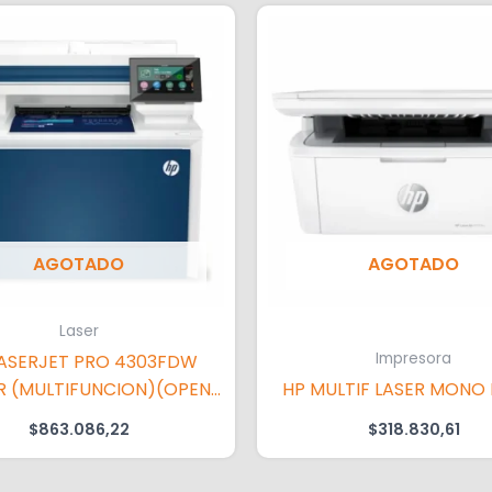
AGOTADO
AGOTADO
Laser
Impresora
LASERJET PRO 4303FDW
 (MULTIFUNCION)(OPEN
HP MULTIF LASER MONO
BOX)
$
863.086,22
$
318.830,61