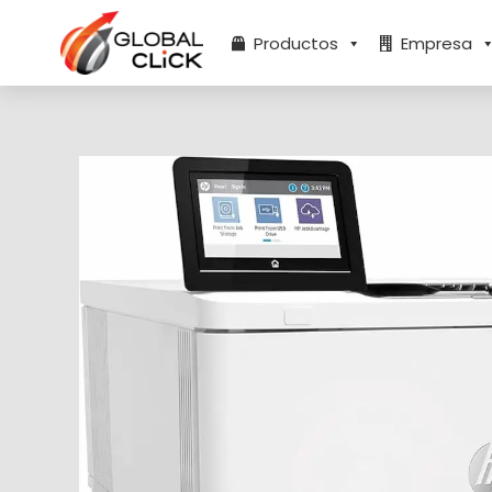
Ir
al
Productos
Empresa
contenido