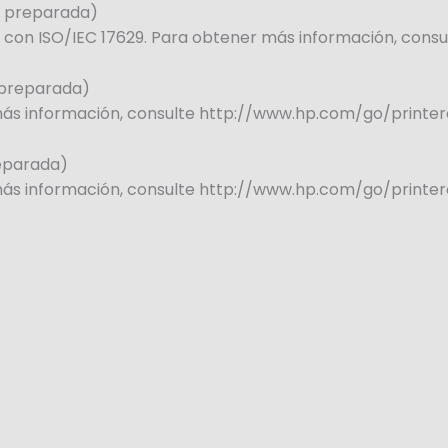
, preparada)
ó con ISO/IEC 17629. Para obtener más información, consu
, preparada)
 más información, consulte http://www.hp.com/go/printerc
reparada)
 más información, consulte http://www.hp.com/go/printerc