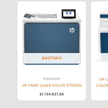
AGOTADO
Impresora
HP 
HP PRINT LASER COLOR 5700DN
COLOR
$
1.734.837,85