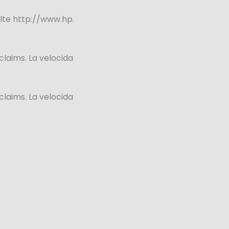
lte http://www.hp.
laims. La velocida
laims. La velocida