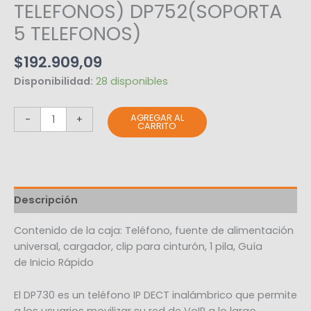
TELEFONOS) DP752(SOPORTA
5 TELEFONOS)
$
192.909,09
Disponibilidad:
28 disponibles
AGREGAR AL
-
+
CARRITO
Descripción
Contenido de la caja: Teléfono, fuente de alimentación
universal, cargador, clip para cinturón, 1 pila, Guía
de Inicio Rápido
El DP730 es un teléfono IP DECT inalámbrico que permite
a los usuarios movilizar su red de VoIP a lo largo