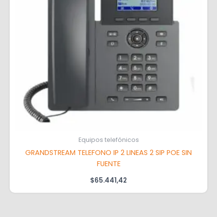
Equipos telefónicos
GRANDSTREAM TELEFONO IP 2 LINEAS 2 SIP POE SIN
FUENTE
$
65.441,42