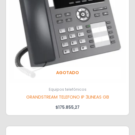
AGOTADO
Equipos telefónicos
GRANDSTREAM TELEFONO IP 3LINEAS GB
$
175.855,27