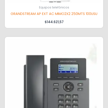
Equipos telefónicos
GRANDSTREAM AP EXT AC MIMO2X2 250MTS 100USU
$
144.621,57