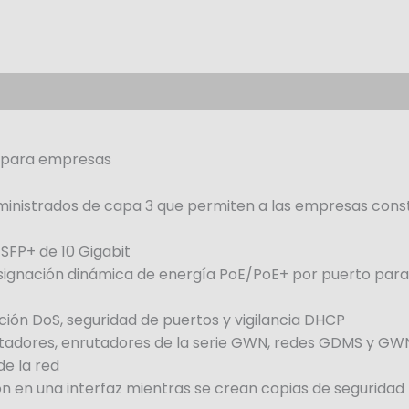
 para empresas
inistrados de capa 3 que permiten a las empresas const
SFP+ de 10 Gigabit
 asignación dinámica de energía PoE/PoE+ por puerto para
ción DoS, seguridad de puertos y vigilancia DHCP
tadores, enrutadores de la serie GWN, redes GDMS y GW
de la red
ón en una interfaz mientras se crean copias de segurida