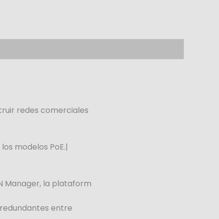
ruir redes comerciales
 los modelos PoE.|
N Manager, la plataform
d redundantes entre