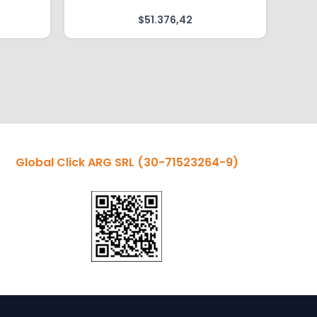
$
51.376,42
Global Click ARG SRL
(30-71523264-9)