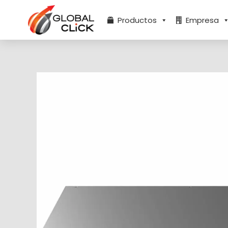
Ir
al
Productos
Empresa
contenido