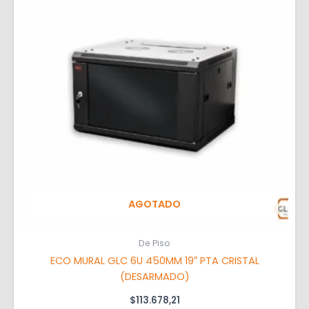
AGOTADO
De Piso
ECO MURAL GLC 6U 450MM 19″ PTA CRISTAL
(DESARMADO)
$
113.678,21