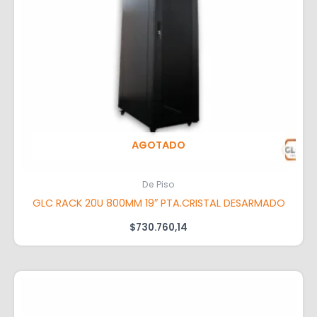
AGOTADO
De Piso
GLC RACK 20U 800MM 19″ PTA.CRISTAL DESARMADO
$
730.760,14