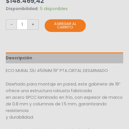
$
148.469,42
Disponibilidad:
5 disponibles
AGREGAR AL
-
+
CARRITO
Descripción
ECO MURAL 12U 450MM 19″ PTA.CRITAL DESARMADO
Diseñado para montaje en pared, este gabinete de 19”
ofrece una estructura robusta fabricada
en acero SPCC laminado en frío, con espesor de marco
de 0.8 mm y columnas de 1.5 mm, garantizando
resistencia
y durabilidad.