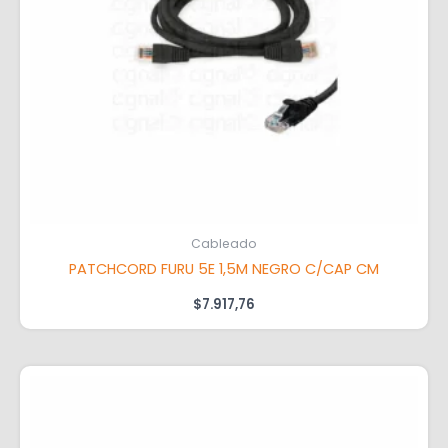
Cableado
PATCHCORD FURU 5E 1,5M NEGRO C/CAP CM
$
7.917,76