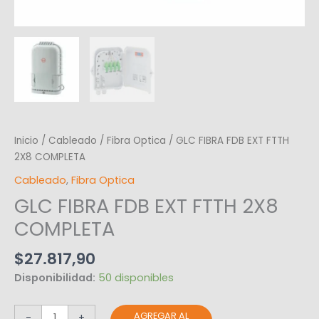
Inicio
/
Cableado
/
Fibra Optica
/ GLC FIBRA FDB EXT FTTH
2X8 COMPLETA
Cableado
,
Fibra Optica
GLC FIBRA FDB EXT FTTH 2X8
COMPLETA
$
27.817,90
Disponibilidad:
50 disponibles
AGREGAR AL
-
+