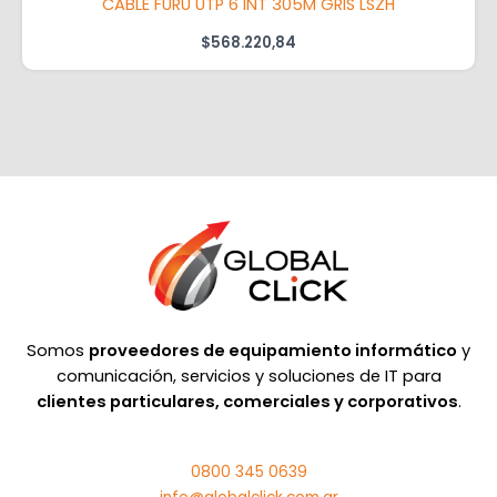
CABLE FURU UTP 6 INT 305M GRIS LSZH
$
568.220,84
Somos
proveedores de equipamiento informático
y
comunicación, servicios y soluciones de IT para
clientes particulares, comerciales y corporativos
.
0800 345 0639