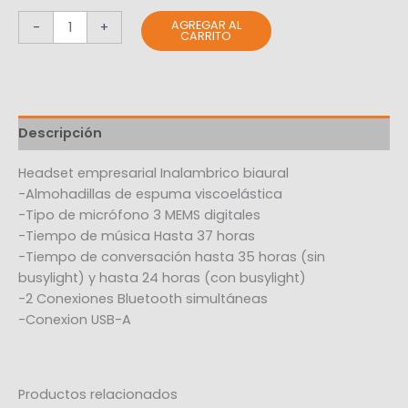
AGREGAR AL
-
+
CARRITO
Descripción
Headset empresarial Inalambrico biaural
-Almohadillas de espuma viscoelástica
-Tipo de micrófono 3 MEMS digitales
-Tiempo de música Hasta 37 horas
-Tiempo de conversación hasta 35 horas (sin
busylight) y hasta 24 horas (con busylight)
-2 Conexiones Bluetooth simultáneas
-Conexion USB-A
Productos relacionados