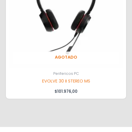
AGOTADO
Perifericos PC
EVOLVE 30 II STEREO MS
$
101.976,00