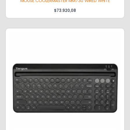
MOUSE COOLERMASTER MM730 WIRED WHITE
$
73.920,08