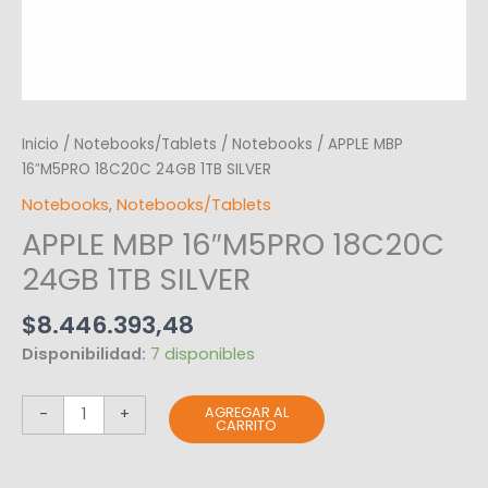
Inicio
/
Notebooks/Tablets
/
Notebooks
/ APPLE MBP
16″M5PRO 18C20C 24GB 1TB SILVER
Notebooks
,
Notebooks/Tablets
APPLE MBP 16″M5PRO 18C20C
24GB 1TB SILVER
$
8.446.393,48
Disponibilidad:
7 disponibles
AGREGAR AL
-
+
CARRITO