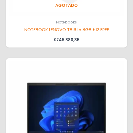
AGOTADO
Notebooks
NOTEBOOK LENOVO TB16 I5 8GB 512 FREE
$
745.880,85