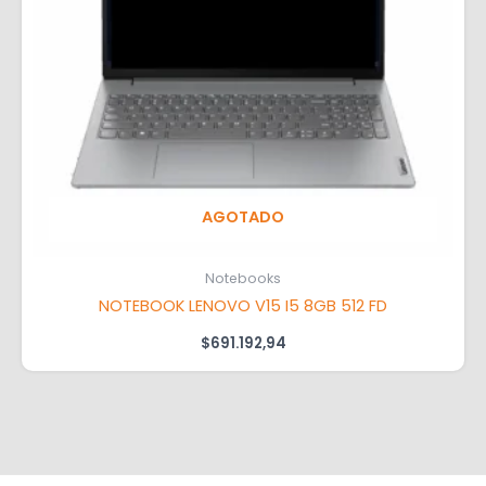
AGOTADO
Notebooks
NOTEBOOK LENOVO V15 I5 8GB 512 FD
$
691.192,94