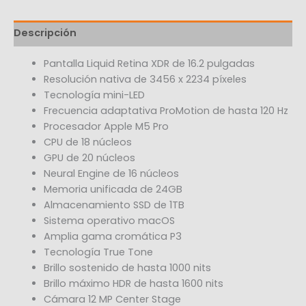
Descripción
Pantalla Liquid Retina XDR de 16.2 pulgadas
Resolución nativa de 3456 x 2234 píxeles
Tecnología mini-LED
Frecuencia adaptativa ProMotion de hasta 120 Hz
Procesador Apple M5 Pro
CPU de 18 núcleos
GPU de 20 núcleos
Neural Engine de 16 núcleos
Memoria unificada de 24GB
Almacenamiento SSD de 1TB
Sistema operativo macOS
Amplia gama cromática P3
Tecnología True Tone
Brillo sostenido de hasta 1000 nits
Brillo máximo HDR de hasta 1600 nits
Cámara 12 MP Center Stage