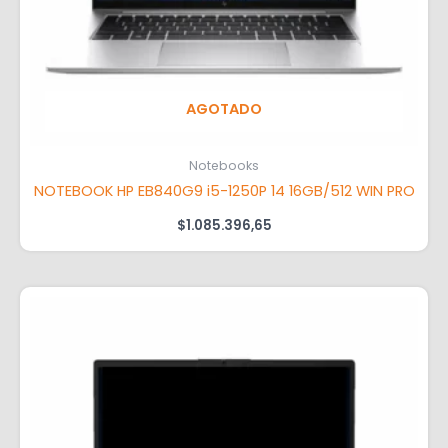
AGOTADO
Notebooks
NOTEBOOK HP EB840G9 i5-1250P 14 16GB/512 WIN PRO
$
1.085.396,65