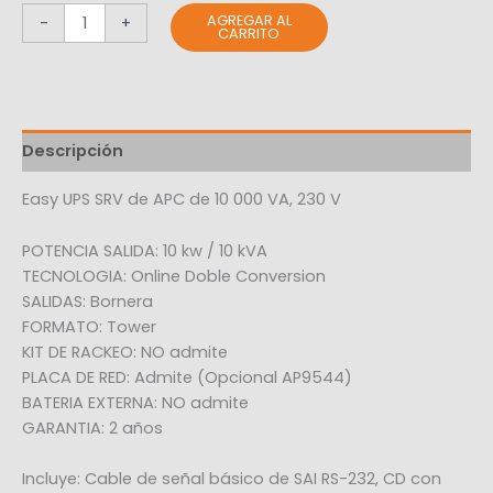
AGREGAR AL
-
+
CARRITO
Descripción
Easy UPS SRV de APC de 10 000 VA, 230 V
POTENCIA SALIDA: 10 kw / 10 kVA
TECNOLOGIA: Online Doble Conversion
SALIDAS: Bornera
FORMATO: Tower
KIT DE RACKEO: NO admite
PLACA DE RED: Admite (Opcional AP9544)
BATERIA EXTERNA: NO admite
GARANTIA: 2 años
Incluye: Cable de señal básico de SAI RS-232, CD con