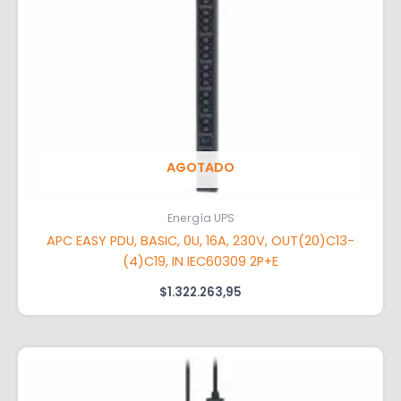
AGOTADO
Energía UPS
APC EASY PDU, BASIC, 0U, 16A, 230V, OUT(20)C13-
(4)C19, IN IEC60309 2P+E
$
1.322.263,95