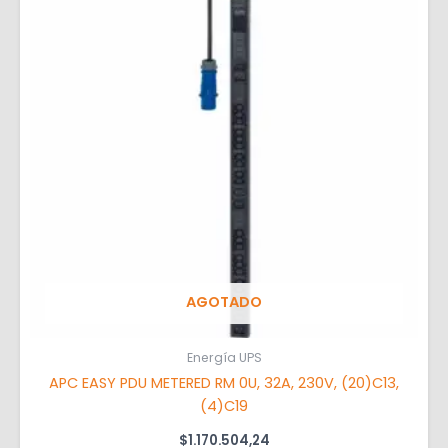
AGOTADO
Energía UPS
APC EASY PDU METERED RM 0U, 32A, 230V, (20)C13,
(4)C19
$
1.170.504,24