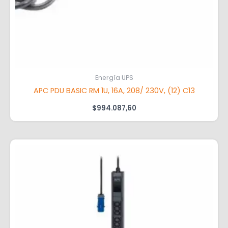
Energía UPS
APC PDU BASIC RM 1U, 16A, 208/ 230V, (12) C13
$
994.087,60