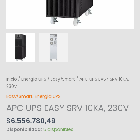
Inicio
/
Energía UPS
/
Easy/Smart
/ APC UPS EASY SRV 10KA,
230V
Easy/Smart
,
Energía UPS
APC UPS EASY SRV 10KA, 230V
$
6.556.780,49
Disponibilidad:
5 disponibles