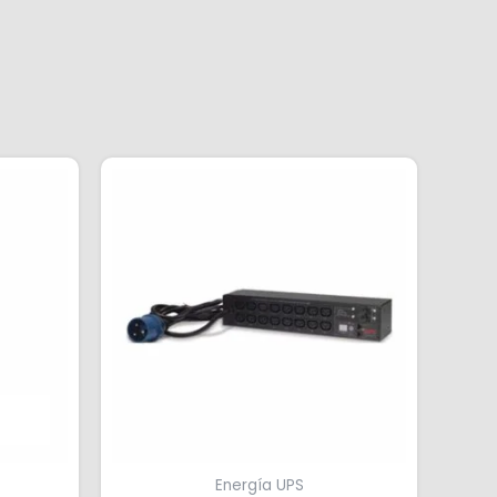
Energía UPS