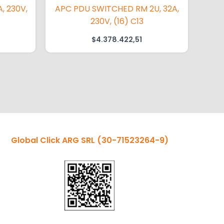
, 230V,
APC PDU SWITCHED RM 2U, 32A,
230V, (16) C13
$
4.378.422,51
Global Click ARG SRL
(30-71523264-9)