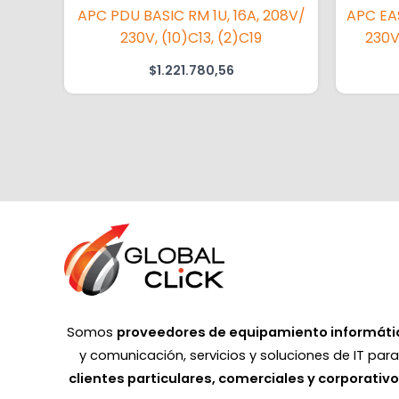
APC PDU BASIC RM 1U, 16A, 208V/
APC EAS
230V, (10)C13, (2)C19
230V
$
1.221.780,56
Somos
proveedores de equipamiento informáti
y comunicación, servicios y soluciones de IT par
clientes particulares, comerciales y corporativ