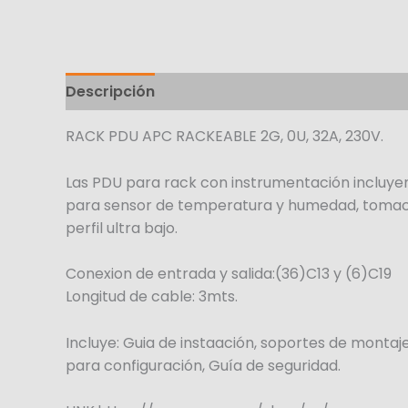
Descripción
RACK PDU APC RACKEABLE 2G, 0U, 32A, 230V.
Las PDU para rack con instrumentación incluyen
para sensor de temperatura y humedad, tomaco
perfil ultra bajo.
Conexion de entrada y salida:(36)C13 y (6)C19
Longitud de cable: 3mts.
Incluye: Guia de instaación, soportes de montaje
para configuración, Guía de seguridad.