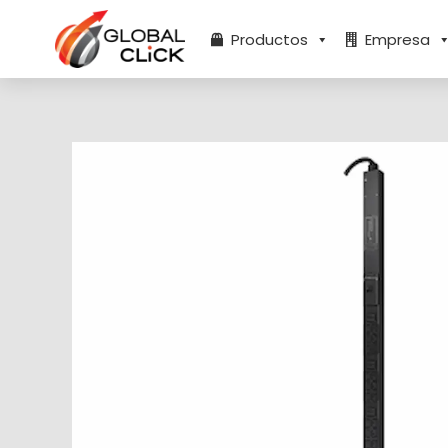
Ir
al
Productos
Empresa
contenido