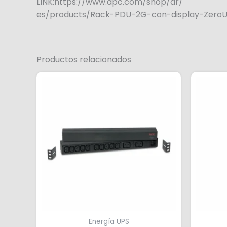
LINK:https://www.apc.com/shop/ar/
es/products/Rack-PDU-2G-con-display-Zero
Productos relacionados
Energía UPS