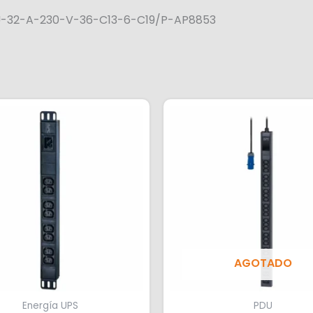
U-32-A-230-V-36-C13-6-C19/P-AP8853
AGOTADO
Energía UPS
PDU