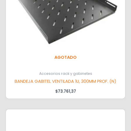
AGOTADO
Accesorios rack y gabinetes
BANDEJA GABITEL VENTILADA 1U, 300MM PROF. (N)
$
73.761,37