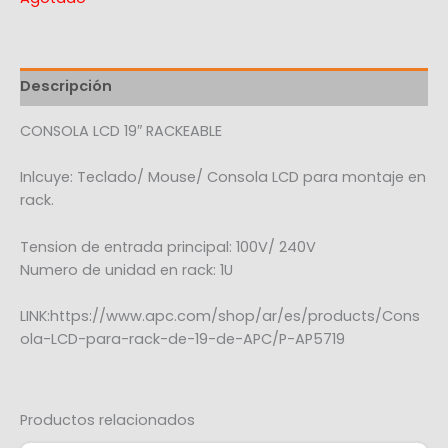
Descripción
CONSOLA LCD 19″ RACKEABLE
Inlcuye: Teclado/ Mouse/ Consola LCD para montaje en
rack.
Tension de entrada principal: 100V/ 240V
Numero de unidad en rack: 1U
LINK:https://www.apc.com/shop/ar/es/products/Cons
ola-LCD-para-rack-de-19-de-APC/P-AP5719
Productos relacionados