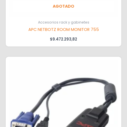
AGOTADO
Accesorios rack y gabinetes
APC NETBOTZ ROOM MONITOR 755
$
9.472.293,82