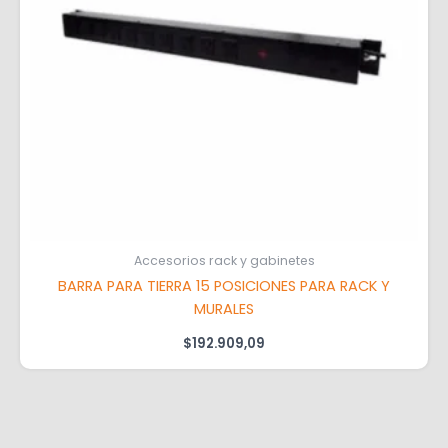
Accesorios rack y gabinetes
BARRA PARA TIERRA 15 POSICIONES PARA RACK Y
MURALES
$
192.909,09