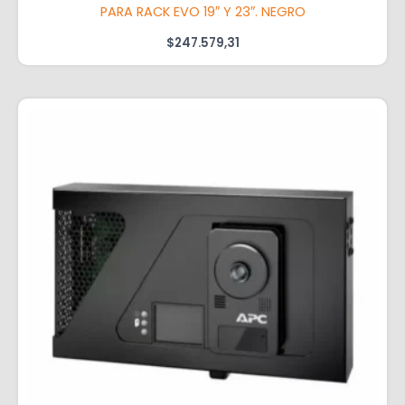
PARA RACK EVO 19″ Y 23″. NEGRO
$
247.579,31