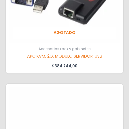
AGOTADO
Accesorios rack y gabinetes
APC KVM, 2G, MODULO SERVIDOR, USB
$
384.744,00